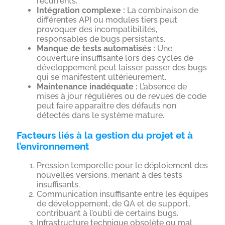
récurrents.
Intégration complexe :
La combinaison de
différentes API ou modules tiers peut
provoquer des incompatibilités,
responsables de bugs persistants.
Manque de tests automatisés :
Une
couverture insuffisante lors des cycles de
développement peut laisser passer des bugs
qui se manifestent ultérieurement.
Maintenance inadéquate :
L’absence de
mises à jour régulières ou de revues de code
peut faire apparaître des défauts non
détectés dans le système mature.
Facteurs liés à la gestion du projet et à
l’environnement
Pression temporelle pour le déploiement des
nouvelles versions, menant à des tests
insuffisants.
Communication insuffisante entre les équipes
de développement, de QA et de support,
contribuant à l’oubli de certains bugs.
Infrastructure technique obsolète ou mal