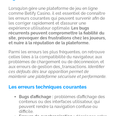
Lorsqu’on gère une plateforme de jeu en ligne
comme Betify Casino, il est essentiel de connaître
les erreurs courantes qui peuvent survenir afin de
les corriger rapidement et d’assurer une
expérience utilisateur optimale.
Les bugs
récurrents peuvent compromettre la fiabilité du
site, provoquer des frustrations chez les joueurs,
et nuire à la réputation de la plateforme.
Parmi les erreurs les plus fréquentes, on retrouve
celles liées à la compatibilité du navigateur, aux
problèmes de chargement ou de déconnexion, et
aux erreurs de gestion des_transactions.
Identifier
ces défauts dès leur apparition permet de
maintenir une plateforme sécurisée et performante.
Les erreurs techniques courantes
Bugs d’affichage :
problèmes d’affichage des
contenus ou des interfaces utilisateur, qui
peuvent rendre la navigation confuse ou
difficile.