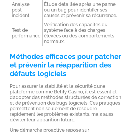
Analyse
Étude détaillée après une panne
post-
ou un bug pour identifier ses
incident
causes et prévenir sa récurrence.
Vérification des capacités du
Test de
système face à des charges
performance
élevées ou des comportements
normaux.
Méthodes efficaces pour patcher
et prévenir la réapparition des
défauts logiciels
Pour assurer la stabilité et la sécurité d’une
plateforme comme Betify Casino, il est essentiel
d’adopter des méthodes structurées de correction
et de prévention des bugs logiciels. Ces pratiques
permettent non seulement de résoudre
rapidement les problèmes existants, mais aussi
d’éviter leur apparition future.
Une démarche proactive repose sur