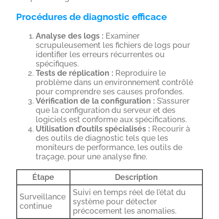
Procédures de diagnostic efficace
Analyse des logs :
Examiner
scrupuleusement les fichiers de logs pour
identifier les erreurs récurrentes ou
spécifiques.
Tests de réplication :
Reproduire le
problème dans un environnement contrôlé
pour comprendre ses causes profondes.
Vérification de la configuration :
S’assurer
que la configuration du serveur et des
logiciels est conforme aux spécifications.
Utilisation d’outils spécialisés :
Recourir à
des outils de diagnostic tels que les
moniteurs de performance, les outils de
traçage, pour une analyse fine.
Étape
Description
Suivi en temps réel de l’état du
Surveillance
système pour détecter
continue
précocement les anomalies.