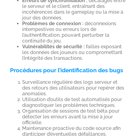
Erreurs de synchronisation :
décalages entre
le serveur et le client, entraînant des
incohérences dans le gameplay ou la mise à
jour des données.
Problèmes de connexion :
déconnexions
intempestives ou erreurs lors de
l’authentification, pouvant perturber la
continuité du jeu.
Vulnérabilités de sécurité :
failles exposant
les données des joueurs ou compromettant
l’intégrité des transactions.
Procédures pour l’identification des bugs
Surveillance régulière des logs serveur et
des retours des utilisateurs pour repérer des
anomalies.
Utilisation d’outils de test automatisés pour
diagnostiquer les problèmes techniques.
Organisation de sessions de test bêta pour
détecter les erreurs avant la mise à jour
officielle.
Maintenance proactive du code source afin
d’anticiper d’éventuelles défaillances.