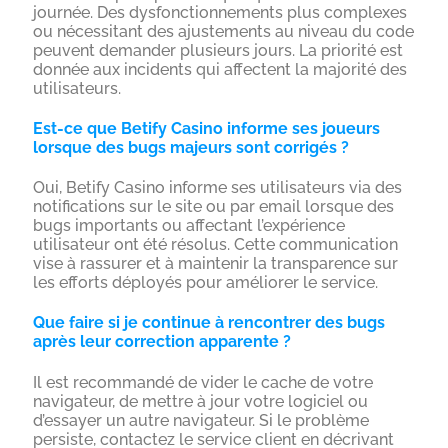
journée. Des dysfonctionnements plus complexes
ou nécessitant des ajustements au niveau du code
peuvent demander plusieurs jours. La priorité est
donnée aux incidents qui affectent la majorité des
utilisateurs.
Est-ce que Betify Casino informe ses joueurs
lorsque des bugs majeurs sont corrigés ?
Oui, Betify Casino informe ses utilisateurs via des
notifications sur le site ou par email lorsque des
bugs importants ou affectant l’expérience
utilisateur ont été résolus. Cette communication
vise à rassurer et à maintenir la transparence sur
les efforts déployés pour améliorer le service.
Que faire si je continue à rencontrer des bugs
après leur correction apparente ?
Il est recommandé de vider le cache de votre
navigateur, de mettre à jour votre logiciel ou
d’essayer un autre navigateur. Si le problème
persiste, contactez le service client en décrivant