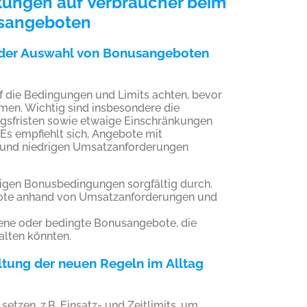
kungen auf Verbraucher beim
sangeboten
i der Auswahl von Bonusangeboten
uf die Bedingungen und Limits achten, bevor
men. Wichtig sind insbesondere die
sfristen sowie etwaige Einschränkungen
 Es empfiehlt sich, Angebote mit
 und niedrigen Umsatzanforderungen
digen Bonusbedingungen sorgfältig durch.
bote anhand von Umsatzanforderungen und
ene oder bedingte Bonusangebote, die
alten könnten.
altung der neuen Regeln im Alltag
 setzen, z.B. Einsatz- und Zeitlimits, um