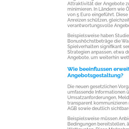
Attraktivität der Angebote z
minimieren. In Ländern wie
von 5 Euro eingeführt. Dies
Anreizen schützen, gleichzei
verantwortungsvolle Angebo
Beispielsweise haben Studie
Bonushöchstbeträge die Wah
Spielverhalten signifikant 
Strategien anpassen, etwa d
Angebote, um weiterhin wett
Wie beeinflussen erweit
Angebotsgestaltung?
Die neuen gesetzlichen Vorg
umfassende Informationen ü
Umsatzanforderungen, Melde
transparent kommunizieren mü
AGB sowie deutlich sichtbar
Beispielsweise müssen Anbiet
Bedingungen bereitstellen, ä