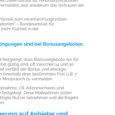
 zielen darauf ab, Fehlinterpretationen
 vermeiden, was wiederum das Vertrauen der
chlüssel zum verantwortungsvollen
oten.“ – Bundesanstalt für
mehr Klarheit in der
.
dingungen sind bei Bonusangeboten
rd festgelegt, dass Bonusangebote nur für
st gültig sind, oft zwischen 14 und 30
ist verfällt der Bonus, und etwaige
nnerhalb einer bestimmten Frist (z.B. 7
m Missbrauch zu vermeiden.
ilnahme, z.B. Altersnachweis und
ch festgelegt. Diese Maßnahmen sollen
chtigte Nutzer teilnehmen und die Regeln
en.
ierung auf Anbieter und