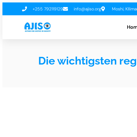
+255 792119129
info@ajiso.org
Moshi, KIlima
Ho
Die wichtigsten re