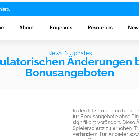
njaro.
me
About
Programs
Resources
New
News & Updates
gulatorischen Änderungen 
Bonusangeboten
In den letzten Jahren haben
für Bonusangebote ohne Ein
signifikant verändert. Diese
Spielerschutz zu erhöhen, T
verhindern. Für Anbieter sow