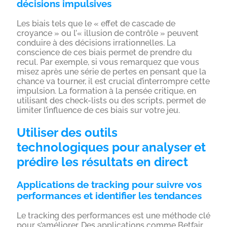
décisions impulsives
Les biais tels que le « effet de cascade de
croyance » ou l’« illusion de contrôle » peuvent
conduire à des décisions irrationnelles. La
conscience de ces biais permet de prendre du
recul. Par exemple, si vous remarquez que vous
misez après une série de pertes en pensant que la
chance va tourner, il est crucial d’interrompre cette
impulsion. La formation à la pensée critique, en
utilisant des check-lists ou des scripts, permet de
limiter l’influence de ces biais sur votre jeu.
Utiliser des outils
technologiques pour analyser et
prédire les résultats en direct
Applications de tracking pour suivre vos
performances et identifier les tendances
Le tracking des performances est une méthode clé
pour s’améliorer. Des applications comme Betfair