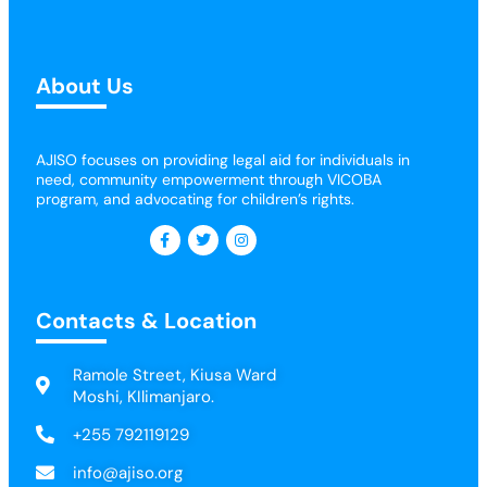
About Us
AJISO focuses on providing legal aid for individuals in
need, community empowerment through VICOBA
program, and advocating for children’s rights.
Contacts & Location
Ramole Street, Kiusa Ward
Moshi, KIlimanjaro.
+255 792119129
info@ajiso.org