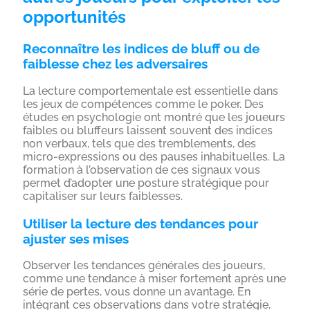
opportunités
Reconnaître les indices de bluff ou de
faiblesse chez les adversaires
La lecture comportementale est essentielle dans
les jeux de compétences comme le poker. Des
études en psychologie ont montré que les joueurs
faibles ou bluffeurs laissent souvent des indices
non verbaux, tels que des tremblements, des
micro-expressions ou des pauses inhabituelles. La
formation à l’observation de ces signaux vous
permet d’adopter une posture stratégique pour
capitaliser sur leurs faiblesses.
Utiliser la lecture des tendances pour
ajuster ses mises
Observer les tendances générales des joueurs,
comme une tendance à miser fortement après une
série de pertes, vous donne un avantage. En
intégrant ces observations dans votre stratégie,