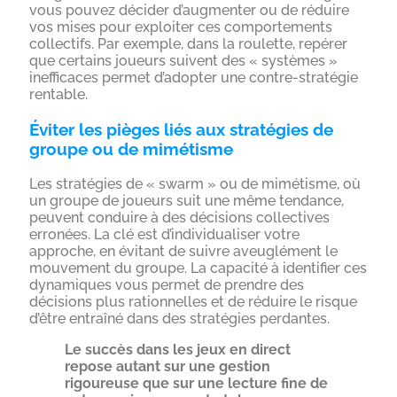
vous pouvez décider d’augmenter ou de réduire
vos mises pour exploiter ces comportements
collectifs. Par exemple, dans la roulette, repérer
que certains joueurs suivent des « systèmes »
inefficaces permet d’adopter une contre-stratégie
rentable.
Éviter les pièges liés aux stratégies de
groupe ou de mimétisme
Les stratégies de « swarm » ou de mimétisme, où
un groupe de joueurs suit une même tendance,
peuvent conduire à des décisions collectives
erronées. La clé est d’individualiser votre
approche, en évitant de suivre aveuglément le
mouvement du groupe. La capacité à identifier ces
dynamiques vous permet de prendre des
décisions plus rationnelles et de réduire le risque
d’être entraîné dans des stratégies perdantes.
Le succès dans les jeux en direct
repose autant sur une gestion
rigoureuse que sur une lecture fine de