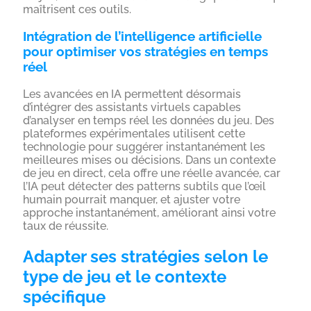
maîtrisent ces outils.
Intégration de l’intelligence artificielle
pour optimiser vos stratégies en temps
réel
Les avancées en IA permettent désormais
d’intégrer des assistants virtuels capables
d’analyser en temps réel les données du jeu. Des
plateformes expérimentales utilisent cette
technologie pour suggérer instantanément les
meilleures mises ou décisions. Dans un contexte
de jeu en direct, cela offre une réelle avancée, car
l’IA peut détecter des patterns subtils que l’œil
humain pourrait manquer, et ajuster votre
approche instantanément, améliorant ainsi votre
taux de réussite.
Adapter ses stratégies selon le
type de jeu et le contexte
spécifique