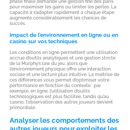
phase finale demande une gestion fine des paris
pour maximiser les gains ou limiter les pertes. La
capacité à s’adapter rapidement à chaque étape
augmente considérablement les chances de
succès.
Impact de l’environnement en ligne ou en
casino sur vos techniques
Les conditions en ligne permettent une utilisation
accrue d’outils analytiques et une gestion stricte
de la Murphy’s law du jeu, alors que
l’environnement physique offre une interaction
sociale et une lecture plus intuitive. La maîtrise de
ces différences vous permet d’optimiser votre
performance en fonction du contexte : par
exemple, en ligne, l’utilisation d’outils
technologiques est plus facilitée, tandis qu’au
casino, l’observation des autres joueurs devient
primordiale.
Analyser les comportements des
autres joueurs pour exploiter les