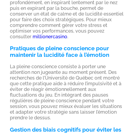
profondément, en inspirant lentement par le nez
puis en expirant par la bouche, permet de
conserver un état de calme et de lucidité essentiel
pour faire des choix stratégiques. Pour mieux
comprendre comment gérer votre stress et
optimiser vos performances, vous pouvez
consulter
millionercasino
.
Pratiques de pleine conscience pour
maintenir la lucidité face à l’émotion
La pleine conscience consiste à porter une
attention non jugeante au moment présent. Des
recherches de l’Université de Québec ont montré
que cette pratique aide à réduire l’impulsivité et à
éviter de réagir émotionnellement aux
fluctuations du jeu. En intégrant des pauses
régulières de pleine conscience pendant votre
session, vous pouvez mieux évaluer les situations
et adapter votre stratégie sans laisser l’émotion
prendre le dessus.
Gestion des biais cognitifs pour éviter les