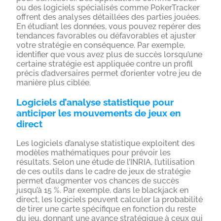
ou des logiciels spécialisés comme PokerTracker
offrent des analyses détaillées des parties jouées.
En étudiant les données, vous pouvez repérer des
tendances favorables ou défavorables et ajuster
votre stratégie en conséquence. Par exemple,
identifier que vous avez plus de succès lorsqu’une
certaine stratégie est appliquée contre un profil
précis d’adversaires permet d’orienter votre jeu de
manière plus ciblée.
Logiciels d’analyse statistique pour
anticiper les mouvements de jeux en
direct
Les logiciels d’analyse statistique exploitent des
modèles mathématiques pour prévoir les
résultats. Selon une étude de l’INRIA, l’utilisation
de ces outils dans le cadre de jeux de stratégie
permet d’augmenter vos chances de succès
jusqu’à 15 %. Par exemple, dans le blackjack en
direct, les logiciels peuvent calculer la probabilité
de tirer une carte spécifique en fonction du reste
du jeu, donnant une avance stratégique à ceux qui