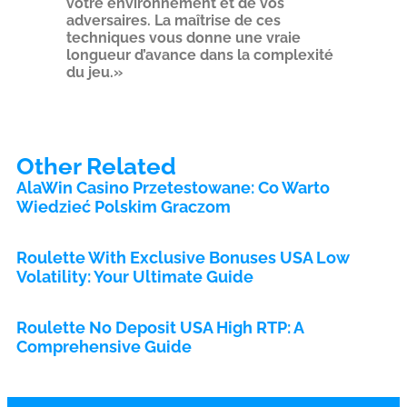
votre environnement et de vos
adversaires. La maîtrise de ces
techniques vous donne une vraie
longueur d’avance dans la complexité
du jeu.»
Other Related
AlaWin Casino Przetestowane: Co Warto
Wiedzieć Polskim Graczom
Roulette With Exclusive Bonuses USA Low
Volatility: Your Ultimate Guide
Roulette No Deposit USA High RTP: A
Comprehensive Guide