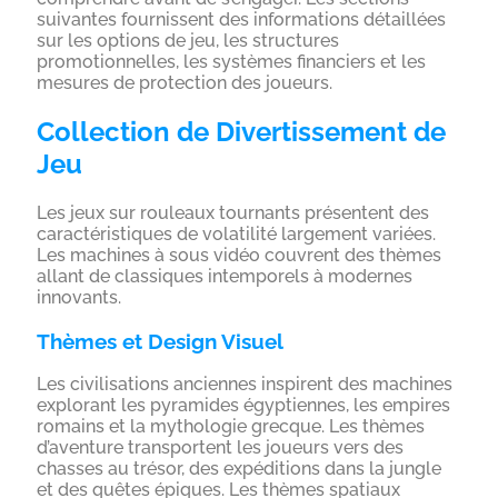
suivantes fournissent des informations détaillées
sur les options de jeu, les structures
promotionnelles, les systèmes financiers et les
mesures de protection des joueurs.
Collection de Divertissement de
Jeu
Les jeux sur rouleaux tournants présentent des
caractéristiques de volatilité largement variées.
Les machines à sous vidéo couvrent des thèmes
allant de classiques intemporels à modernes
innovants.
Thèmes et Design Visuel
Les civilisations anciennes inspirent des machines
explorant les pyramides égyptiennes, les empires
romains et la mythologie grecque. Les thèmes
d’aventure transportent les joueurs vers des
chasses au trésor, des expéditions dans la jungle
et des quêtes épiques. Les thèmes spatiaux