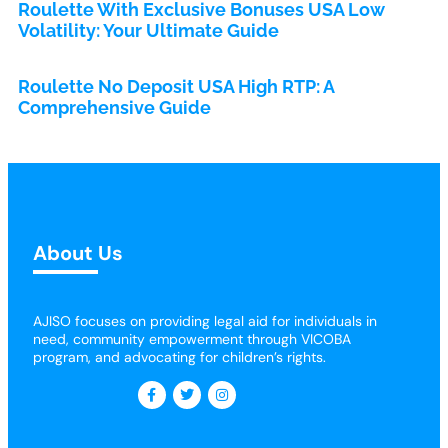
Roulette With Exclusive Bonuses USA Low
Volatility: Your Ultimate Guide
Roulette No Deposit USA High RTP: A
Comprehensive Guide
About Us
AJISO focuses on providing legal aid for individuals in
need, community empowerment through VICOBA
program, and advocating for children’s rights.