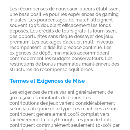
Les récompenses de nouveaux joueurs établissent
une base positive pour les expériences de gaming
initiales. Les pourcentages de match atteignent
souvent 100% doublant efficacement les fonds
déposés. Les crédits de tours gratuits fournissent
des opportunités sans risque d’essayer des jeux
premium. Les packages d’accueil multi-niveaux
récompensent la fidélité précoce continue. Les
exigences de dépôt minimales accommodent
commodément les budgets conservateurs. Les
restrictions de bonus maximales maintiennent des
structures de récompense équilibrées.
Termes et Exigences de Mise
Les exigences de mise varient généralement de
30x à 50x les montants de bonus. Les
contributions des jeux varient considérablement
selon la catégorie et le type. Les machines à sous
contribuent généralement 100% complet vers
l’achèvement du playthrough. Les jeux de table
contribuent communément seulement 10-20% par