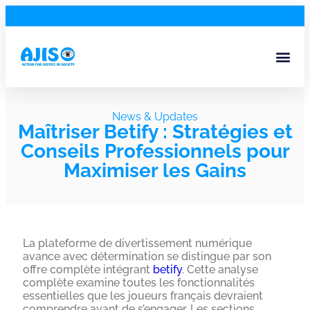
News & Updates
Maîtriser Betify : Stratégies et
Conseils Professionnels pour
Maximiser les Gains
La plateforme de divertissement numérique
avance avec détermination se distingue par son
offre complète intégrant
betify
. Cette analyse
complète examine toutes les fonctionnalités
essentielles que les joueurs français devraient
comprendre avant de s’engager. Les sections