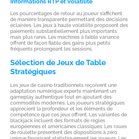
Informations RTP et Volatilité
Les pourcentages de retour au joueur s’affichent
de manière transparente permettant des décisions
éclairées. Les jeux à haute volatilité proposent des
paiements substantiellement plus importants
mais plus rares. Les machines à faible variance
offrent de façon fiable des gains plus petits
fréquents prolongeant les sessions.
Sélection de Jeux de Table
Stratégiques
Les jeux de casino traditionnels reçoivent une
adaptation numérique experte maintenant un
gameplay authentique tout en ajoutant des
commodités modernes. Les joueurs stratégiques
apprécient la profondeur et les éléments de
compétence que ces jeux offrent. Les variantes de
blackjack incluent des formats de règles
européennes et américaines classiques. Les roues
de roulette présentent des dispositions à zéro
unique favorisant statistiquement les joueurs. Les