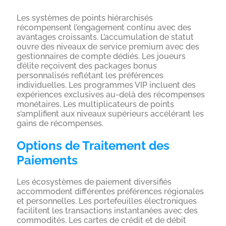
Les systèmes de points hiérarchisés
récompensent l’engagement continu avec des
avantages croissants. L’accumulation de statut
ouvre des niveaux de service premium avec des
gestionnaires de compte dédiés. Les joueurs
d’élite reçoivent des packages bonus
personnalisés reflétant les préférences
individuelles. Les programmes VIP incluent des
expériences exclusives au-delà des récompenses
monétaires. Les multiplicateurs de points
s’amplifient aux niveaux supérieurs accélérant les
gains de récompenses.
Options de Traitement des
Paiements
Les écosystèmes de paiement diversifiés
accommodent différentes préférences régionales
et personnelles. Les portefeuilles électroniques
facilitent les transactions instantanées avec des
commodités. Les cartes de crédit et de débit