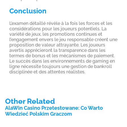
Conclusion
L’examen détaillé révèle à la fois les forces et les
considérations pour les joueurs potentiels. La
variété de jeux, les promotions continues et
l’engagement envers le jeu responsable créent une
proposition de valeur attrayante. Les joueurs
avertis apprécieront la transparence dans les
termes de bonus et les mécanismes de paiement.
Le succès dans les environnements de gaming en
ligne nécessite toujours une gestion de bankroll
disciplinée et des attentes réalistes.
Other Related
AlaWin Casino Przetestowane: Co Warto
Wiedzieć Polskim Graczom