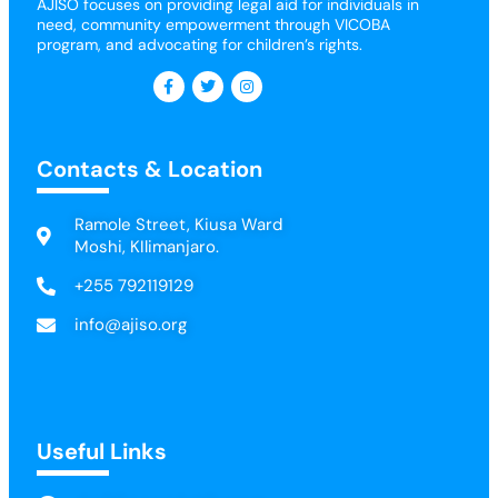
AJISO focuses on providing legal aid for individuals in
need, community empowerment through VICOBA
program, and advocating for children’s rights.
Contacts & Location
Ramole Street, Kiusa Ward
Moshi, KIlimanjaro.
+255 792119129
info@ajiso.org
.
Useful Links