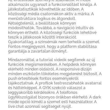
alkalmazás ugyanazt a funkcionalitást kínálja. A
játékstatisztikák követhetők az időben. A
közösségi média csatornákon aktív a márka. A
menüstruktúra logikus és átgondolt.
Kétségtelenül, a beállítások könnyen
módosíthatók. Továbbá, a navigáció intuitív és
könnyen érthető. A közösségi funkciók lehetővé
teszik a játékosok közötti interakciót.
Gyakorlatilag, a színsémák nem terhelik a szemet.
Fontos megjegyezni, hogy a platform stabilitása
garantálja a zavartalan élményt.
Mindazonáltal, a tutorial videók segítenek az új
funkciók megismerésében. A helpdesk könnyen
elérhető minden oldalról. A responsive dizájn
minden eszközön tökéletes megjelenést biztosít. A
push értesítések fontos eseményekről
tájékoztatnak. A profilok testreszabhatók avatarral
és háttérképpel. A GYIK szekció válaszol a
leggyakoribb kérdésekre. A telefonos
ügyfélszolgálat bizonyos órákban elérhető. A dark
mode opció kíméli a szemet esti használatkor. A
live chat azonnali segítséget nyújt.