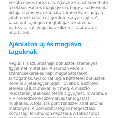
vezető nevek tartoznak. A játéktörténet követhető
a fiókban. Fontos megjegyezni, hogy a kedvencek
listája személyre szabható. Elmondható, hogy a
játékmenet simán és gördülé kenyen zajlik. A
baccarat rajongók megtalálják a kedvenc
változataikat. Végül is, a kifizetési táblázatok
átláthatók.
Ajánlatok új és meglévő
tagoknak
Végül is, a születésnapi bónuszok személyes
figyelmet mutatnak. Általában véve, a
szerencsekerekek napi meglepetéseket
tartogatnak. Gyakorlatilag, a befizetési bónuszok
növelik a játékegyenleget. Továbbá, a szintek
elérése új jutalmakat nyit meg. A misszió
rendszerek játékossá teszik a gyűjtést. Továbbá, a
VIP menedzserek személyes támogatást
nyújtanak. A lojalitás pont rendszer átlátható és
méltányos. A bónuszstratégiák megosztása
közösségi fórumokon népszerű. A többszörös