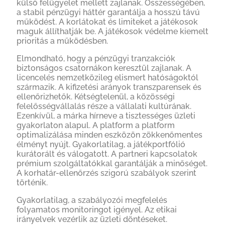
külső felügyelet mellett zajlanak. Összességében,
a stabil pénzügyi háttér garantálja a hosszú távú
működést. A korlátokat és limiteket a játékosok
maguk állíthatják be. A játékosok védelme kiemelt
prioritás a működésben.
Elmondható, hogy a pénzügyi tranzakciók
biztonságos csatornákon keresztül zajlanak. A
licencelés nemzetközileg elismert hatóságoktól
származik. A kifizetési arányok transzparensek és
ellenőrizhetők. Kétségtelenül, a közösségi
felelősségvállalás része a vállalati kultúrának.
Ezenkívül, a márka hírneve a tisztességes üzleti
gyakorlaton alapul. A platform a platform
optimalizálása minden eszközön zökkenőmentes
élményt nyújt. Gyakorlatilag, a játékportfólió
kurátorált és válogatott. A partneri kapcsolatok
prémium szolgáltatókkal garantálják a minőséget.
A korhatár-ellenőrzés szigorú szabályok szerint
történik.
Gyakorlatilag, a szabályozói megfelelés
folyamatos monitoringot igényel. Az etikai
irányelvek vezérlik az üzleti döntéseket.